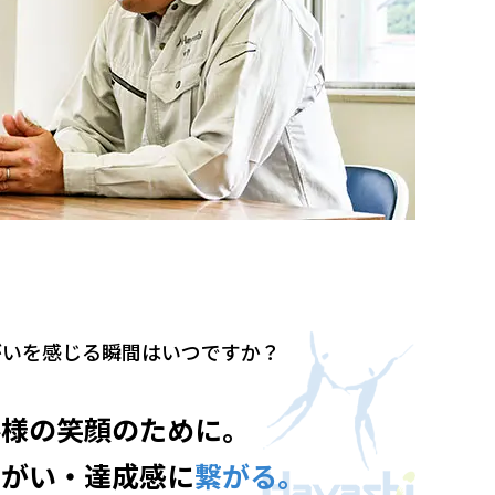
がいを感じる瞬間は
いつですか？
客様の笑顔のために。
りがい・達成感に
繋がる。