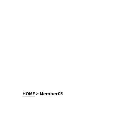
HOME
>
Member05