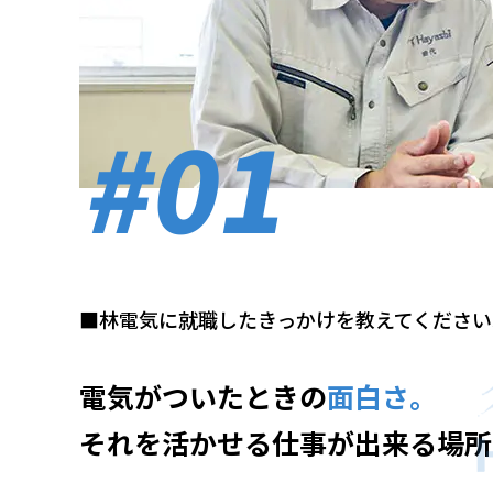
#01
■林電気に就職した
きっかけを教えてください
電気がついたときの
面白さ。
それを活かせる仕事が出来る場所