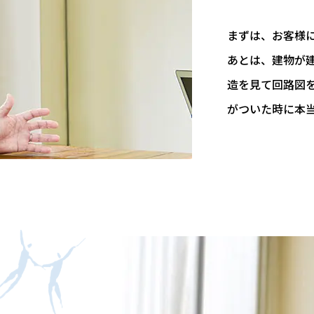
まずは、お客様
あとは、建物が
造を見て回路図
がついた時に本