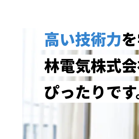
高い技術力
を
林電気株式会
ぴったりです