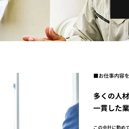
■お仕事内容
多くの人
一貫した
この会社に勤め