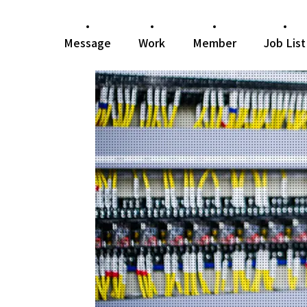
Message
Work
Member
Job List