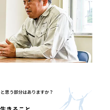
いと思う部分はありますか？
て生きること。