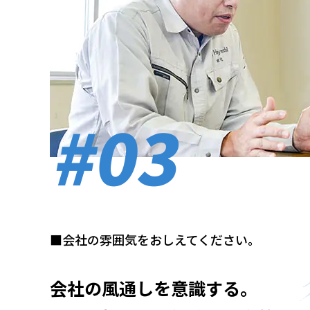
#03
■会社の雰囲気をおしえてください。
会社の風通しを意識する。