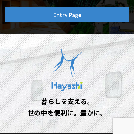
Entry Page
暮らしを支える。
世の中を便利に。豊かに。