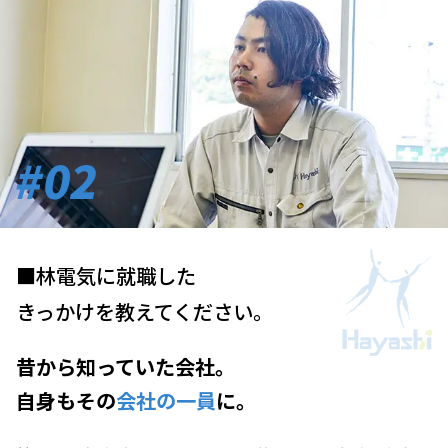
#02
■林電気に就職した
きっかけを教えてください。
昔から知っていた会社。
自身もその
会社の一員
に。